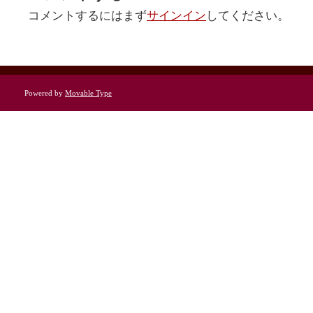
コメントするにはまず
サインイン
してください。
Powered by
Movable Type