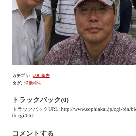
カテゴリ
:
活動報告
タグ
:
活動報告
トラックバック(0)
トラックバックURL: http://www.sophiakai.jp/cgi-bin/blo
tb.cgi/667
コメントする