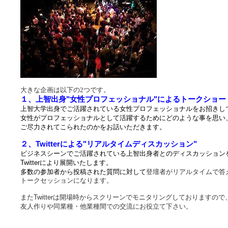
大きな企画は以下の2つです。
１、上智出身"女性プロフェッショナル"によるトークショー
上智大学出身でご活躍されている女性プロフェッショナルをお招きし
女性がプロフェッショナルとして活躍するためにどのような事を思い
ご尽力されてこられたのかをお話いただきます。
２、Twitterによる"リアルタイムディスカッション"
ビジネスシーンでご活躍されている上智出身者とのディスカッション
Twitterにより展開いたします。
多数の
参加者から投稿された質問に対して
登壇者がリアルタイムで答
トークセッションになります。
またTwitterは開場時からスクリーンでモニタリングしておりますので
友人作りや同業種・他業種間での交流にお役立て下さい。