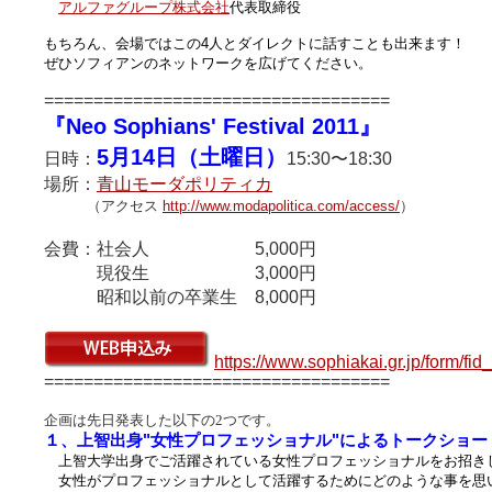
アルファグループ株式会社
代表取締役
もちろん、会場ではこの4人とダイレクトに話すことも出来ます！
ぜひソフィアンのネットワークを広げてください。
================================
===
『Neo Sophians' Festival 2011』
5月14日（土曜日）
日時：
15:30〜18:30
場所：
青山モーダポリティカ
（アクセス
http://www.modapolitica.com/access/
）
会費：社会人 5,000円
現役生 3,000円
昭和以前の卒業生 8,000円
https://www.sophiakai.gr.jp/form/fid
===================================
企画は先日発表した以下の2つです。
１、上智出身"女性プロフェッショナル"によるトークショー
上智大学出身でご活躍されている女性プロフェッショナルをお招き
女性がプロフェッショナルとして活躍するためにどのような事を思