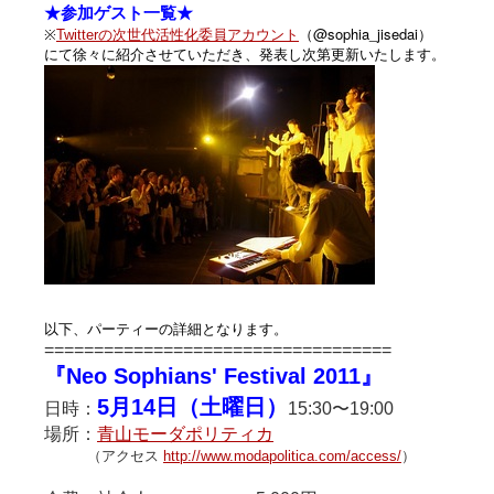
★参加ゲスト一覧★
@sophia_jisedai）
※
Twitterの次世代活性化委員アカウント
（
にて徐々に紹介させていただき、発表し次第更新いたします。
以下、パーティーの詳細となります。
================================
===
『Neo Sophians' Festival 2011』
5月14日（土曜日）
日時：
15:30〜19:00
場所：
青山モーダポリティカ
（アクセス
http://www.modapolitica.com/access/
）