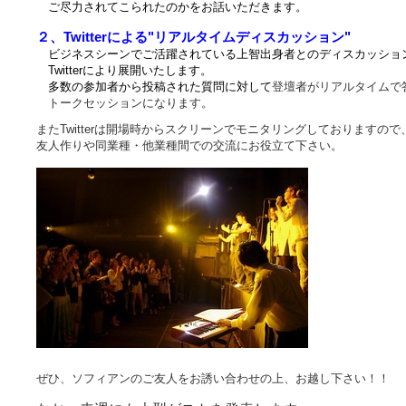
ご尽力されてこられたのかをお話いただきます。
２、Twitterによる"リアルタイムディスカッション"
ビジネスシーンでご活躍されている上智出身者とのディスカッショ
Twitterにより展開いたします。
多数の
参加者から投稿された質問に対して
登壇者がリアルタイムで
トークセッションになります。
またTwitterは開場時からスクリーンでモニタリングしておりますので
友人作りや同業種・他業種間での交流にお役立て下さい。
ぜひ、ソフィアンのご友人をお誘い合わせの上、
お越し下さい！！