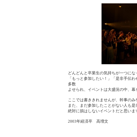
どんどんと卒業生の気持ちが一つにな
「もっと参加したい！」「是非手伝わ
多数
よせられ、イベントは大盛況の中、幕
ここでは書ききれませんが、幹事のみ
また、まだ参加したことがない人も是
絶対に損はしないイベントだと思いま
2003年経済卒 高増文