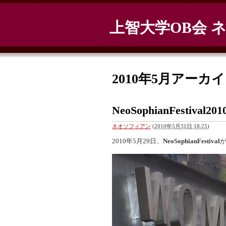
上智大学OB会 
2010年5月アーカ
NeoSophianFestiva
ネオソフィアン
(
2010年5月31日 18:25
)
2010年5月29日、
NeoSophianFestival