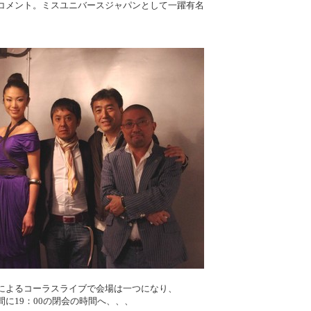
コメント。ミスユニバースジャパンとして一躍有名
によるコーラスライブで会場は一つになり、
に19：00の閉会の時間へ、、、