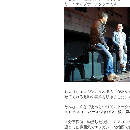
リエイティブディレクターです。
むようなエンジンになれる人」が求め
せてくれる激励の言葉を頂きました。
そんなこんなであっという間にトーク
2010ミスユニバースジャパン 板井
大分市役所に勤務した後に、ミスユニ
凛とした雰囲気でエレガントな物腰で