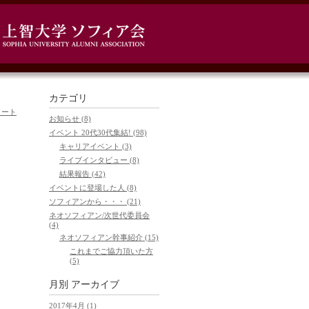
カテゴリ
ツイート
お知らせ (8)
イベント 20代30代集結! (98)
キャリアイベント (3)
ライブインタビュー (8)
結果報告 (42)
イベントに登場した人 (8)
ソフィアンから・・・ (21)
ネオソフィアン/次世代委員会
(4)
ネオソフィアン幹事紹介 (15)
これまでご協力頂いた方
(5)
月別
アーカイブ
2017年4月 (1)