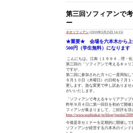
第三回ソフィアンで
ー
ネオソフィアン
(
2010年5月25日 14:15
)
★重要★ 会場を六本木から上
500円（学生無料）になります
こんにちは。江南（１９９４．理・化
第三回の「ソフィアンで考えるキャリ
ですが、
第二回に参加された方々に一度周知し
６月１０日（木曜日）の日程を７月１
更します。急な変更で申し訳ありませ
がいいたします。
「ソフィアンで考えるキャリアアップ
昨年９月４日に第一回目を初めて開催
フィアンが集まりまして、ご好評を頂
http://www.sophiakai.jp/blog/jisedai/200
今後是非セミナーを定期的に開催して
ソフィアンが経営する六本木のインドレ