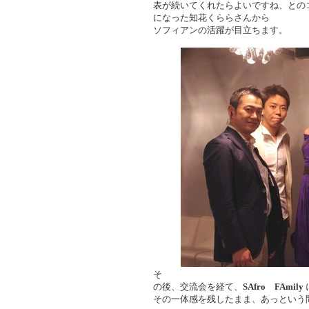
表が続いてくれたらよいですね、との
になった知花くららさんから
ソフィアンの活躍が目立ちます。
そ
の後、交流会を経て、
SAfro FAmily
その一体感を残したまま、あっという間