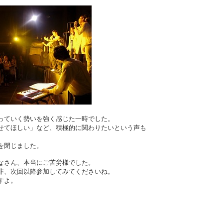
っていく勢いを強く感じた一時でした。
せてほしい」など、積極的に関わりたいという声も
を閉じました。
なさん、本当にご苦労様でした。
非、次回以降参加してみてくださいね。
すよ。