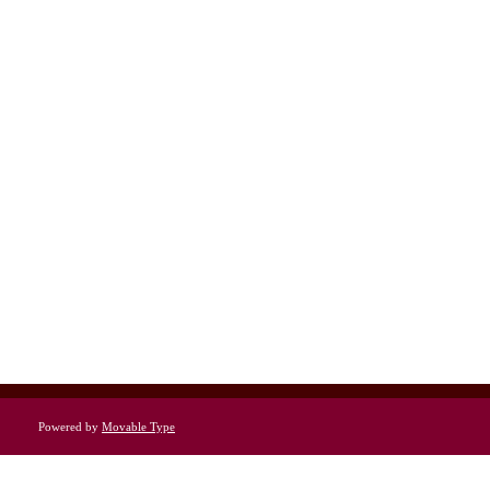
Powered by
Movable Type