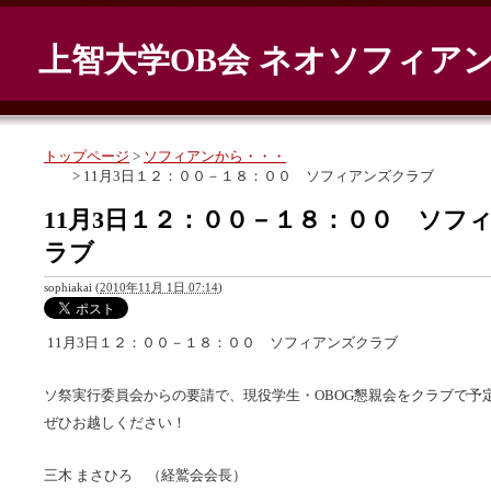
上智大学OB会 ネオソフィア
トップページ
>
ソフィアンから・・・
> 11月3日１２：００－１８：００ ソフィアンズクラブ
11月3日１２：００－１８：００ ソフ
ラブ
sophiakai
(
2010年11月 1日 07:14
)
11月3日１２：００－１８：００ ソフィアンズクラブ
ソ祭実行委員会からの要請で、現役学生・OBOG懇親会をクラブで予
ぜひお越しください！
三木 まさひろ （経鷲会会長）