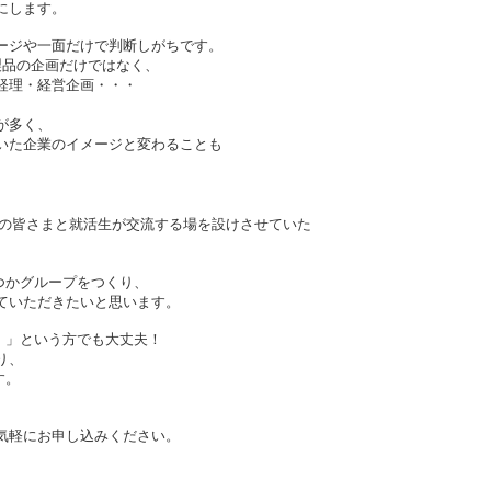
にします。
ージや一面だけで判断しがちです。
製品の企画だけではなく、
経理・経営企画・・・
が多く、
いた企業のイメージと変わることも
Gの皆さまと就活生が交流する場を設けさせていた
つかグループをつくり、
ていただきたいと思います。
・」という方でも大丈夫！
り、
す。
気軽にお申し込みください。