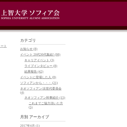
カテゴリ
ツイート
お知らせ (8)
イベント 20代30代集結! (98)
キャリアイベント (3)
ライブインタビュー (8)
結果報告 (42)
イベントに登場した人 (8)
ソフィアンから・・・ (21)
ネオソフィアン/次世代委員会
(4)
ネオソフィアン幹事紹介 (15)
これまでご協力頂いた方
(5)
月別
アーカイブ
2017年4月 (1)