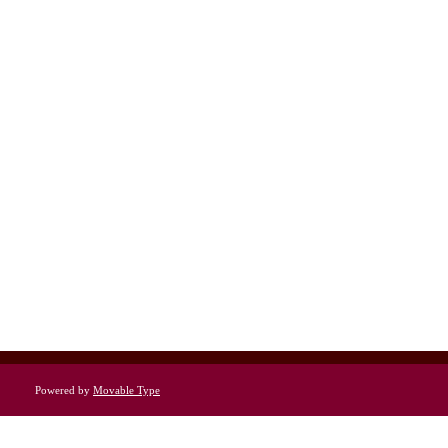
Powered by
Movable Type